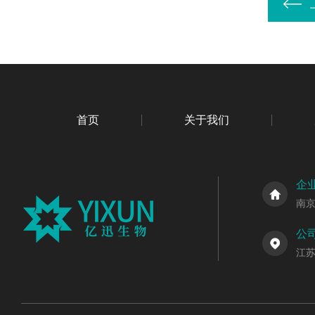
首页
关于我们
企
南
公
江