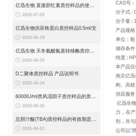
CAS号：5
亿迅生物 直接胆红素质控样品的使用方法
分子式 : 
2026-07-02
分子量 : 1
亿迅生物供应铁蛋白质控样品0.5ml/支
产品规格：
2026-06-29
单位：瓶
储存条件 :
亿迅生物 天冬氨酸氨基转移酶质控样品的质控靶值是多少呢？
纯度 : H
2026-06-29
本产品仅
D二聚体质控样品 产品说明书
南京亿迅
2026-06-24
构、高校
供应服务
6000IU/ml类风湿因子质控样品的质控范围是多少呢？
亿迅生
2026-05-26
力，在产
总胆汁酸(TBA)质控样品的有效期是多久呢？
剂，并与
2026-04-01
公司以“