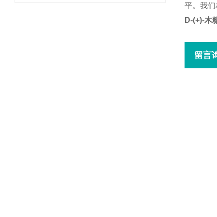
平。我们
D-(+)
留言