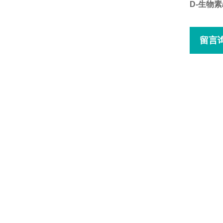
D-生物素
留言