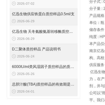
分子式 : 
2026-07-02
分子量 : 2
亿迅生物供应铁蛋白质控样品0.5ml/支
产品规格：
2026-06-29
单位：瓶
储存条件 :
亿迅生物 天冬氨酸氨基转移酶质控样品的质控靶值是多少呢？
纯度 : H
2026-06-29
本产品仅
D二聚体质控样品 产品说明书
南京亿迅
2026-06-24
构、高校
供应服务
6000IU/ml类风湿因子质控样品的质控范围是多少呢？
亿迅生
2026-05-26
力，在产
总胆汁酸(TBA)质控样品的有效期是多久呢？
剂，并与
2026-04-01
公司以“
平。我们