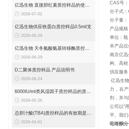
CAS号：5
亿迅生物 直接胆红素质控样品的使用方法
分子式：C
2026-07-02
分子量： 3
亿迅生物供应铁蛋白质控样品0.5ml/支
产品规格：
2026-06-29
单位：瓶
本产品仅
亿迅生物 天冬氨酸氨基转移酶质控样品的质控靶值是多少呢？
南京亿迅
2026-06-29
构、高校
D二聚体质控样品 产品说明书
供应服务
2026-06-24
亿迅生
力，在产
6000IU/ml类风湿因子质控样品的质控范围是多少呢？
剂，并与
2026-05-26
公司以“
总胆汁酸(TBA)质控样品的有效期是多久呢？
平。我们
2026-04-01
吡喹酮分