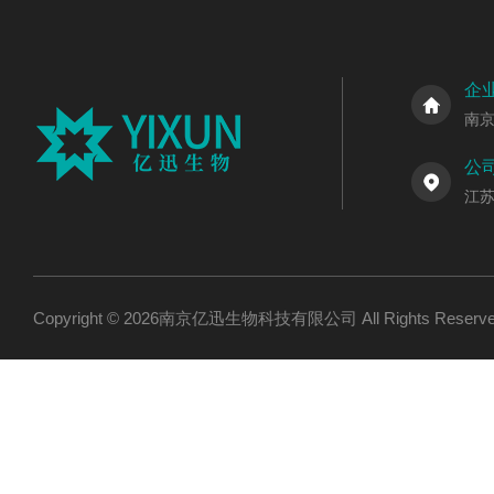
企
南
公
江
Copyright © 2026南京亿迅生物科技有限公司 All Rights Res