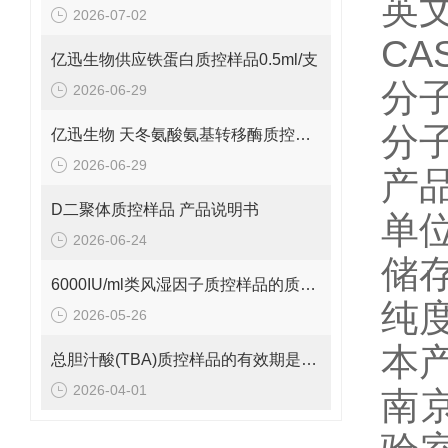
英文名
2026-07-02
CA
亿迅生物供应铁蛋白质控样品0.5ml/支
分子式
2026-06-29
分子量
亿迅生物 天冬氨酸氨基转移酶质控样品的质控靶值是多少呢？
2026-06-29
产品
D二聚体质控样品 产品说明书
单
2026-06-24
储存
6000IU/ml类风湿因子质控样品的质控范围是多少呢？
纯度
2026-05-26
本
总胆汁酸(TBA)质控样品的有效期是多久呢？
2026-04-01
南