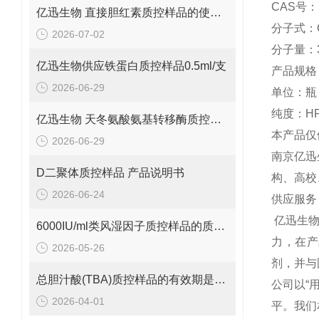
CAS号：5
亿迅生物 直接胆红素质控样品的使用方法
分子式：C
2026-07-02
分子量：3
亿迅生物供应铁蛋白质控样品0.5ml/支
产品规格：
2026-06-29
单位：瓶
纯度：HP
亿迅生物 天冬氨酸氨基转移酶质控样品的质控靶值是多少呢？
本产品仅
2026-06-29
南京亿迅
D二聚体质控样品 产品说明书
构、高校
2026-06-24
供应服务
亿迅生
6000IU/ml类风湿因子质控样品的质控范围是多少呢？
力，在产
2026-05-26
剂，并与
总胆汁酸(TBA)质控样品的有效期是多久呢？
公司以“
2026-04-01
平。我们