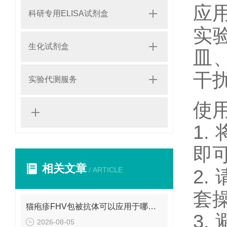
应
科研专用ELISA试剂盒
实验
生化试剂盒
皿
干
实验代测服务
使
1
即
相关文章
/ ARTICLE
2
套
猫疱疹FHV包被抗体可以应用于哪些方面呢？
3.
2026-08-05