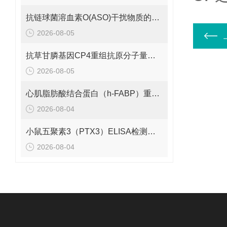
抗链球菌溶血素O(ASO)干扰物质的有效期是多久呢？
2026-08-05
抗草甘膦基因CP4重组抗原分子量是多少呢？
2026-08-05
心肌脂肪酸结合蛋白（h-FABP）重组蛋白的分子量是多少呢？
2026-08-04
小鼠五聚素3（PTX3）ELISA检测试剂盒 应该如何保存呢？
2026-08-04