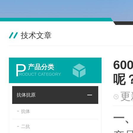
技术文章
6
P
产品分类
RODUCT CATEGORY
呢
更
抗体抗原
抗体
一
二抗