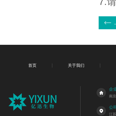
7
首页
关于我们
企
南
公
江