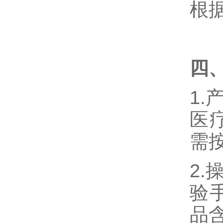
根
四
1
医
需
2
验
品