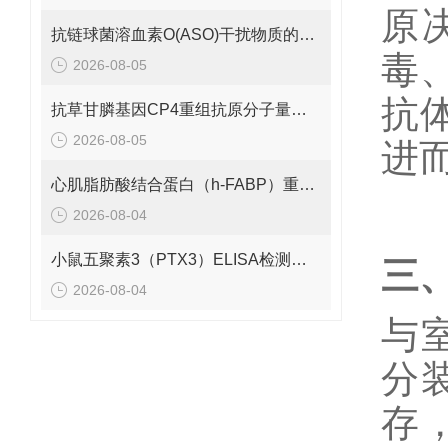
原
抗链球菌溶血素O(ASO)干扰物质的有效期是多久呢？
毒
2026-08-05
抗
抗草甘膦基因CP4重组抗原分子量是多少呢？
2026-08-05
进
心肌脂肪酸结合蛋白（h-FABP）重组蛋白的分子量是多少呢？
2026-08-04
小鼠五聚素3（PTX3）ELISA检测试剂盒 应该如何保存呢？
三
2026-08-04
与
分
存