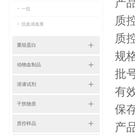
产
一抗
质控
抗血清血浆
质控
重组蛋白
规格
动物血制品
批
溶液试剂
有
干扰物质
保
质控样品
产