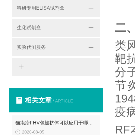
科研专用ELISA试剂盒
二
生化试剂盒
类
实验代测服务
靶
分子
节
1
相关文章
/ ARTICLE
疫
猫疱疹FHV包被抗体可以应用于哪些方面呢？
R
2026-08-05