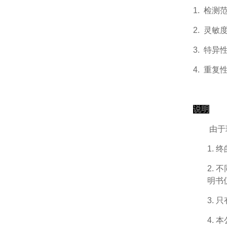
1.
检测
2.
灵敏度
3.
特异
4.
重复
说明
由于
1.
终
2.
不
明书
3.
只
4.
本