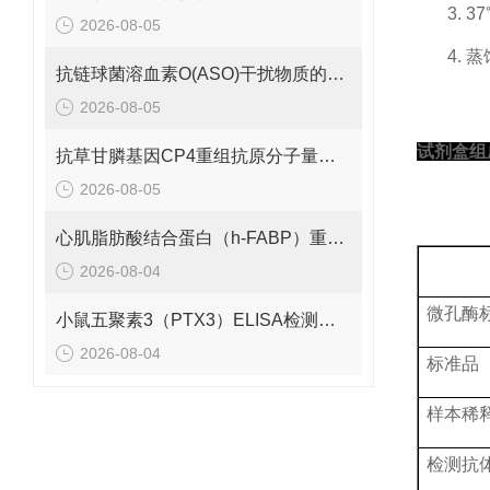
3.
37
2026-08-05
4.
蒸
抗链球菌溶血素O(ASO)干扰物质的有效期是多久呢？
2026-08-05
试剂盒组
抗草甘膦基因CP4重组抗原分子量是多少呢？
2026-08-05
心肌脂肪酸结合蛋白（h-FABP）重组蛋白的分子量是多少呢？
2026-08-04
微孔酶
小鼠五聚素3（PTX3）ELISA检测试剂盒 应该如何保存呢？
2026-08-04
标准品
样本稀
检测抗