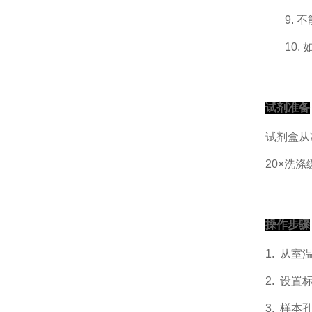
9.
不
10.
试剂准备
试剂盒从
2
0×
洗涤
操作步骤
1.
从室
2.
设置
3.
样本