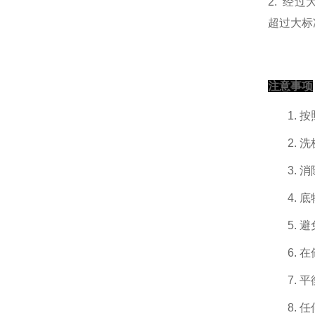
2.
经过
超过大标
注意事项
1.
按
2.
洗
3.
消
4.
底
5.
避
6.
在
7.
平
8.
任