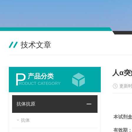
技术文章
人α突
P
产品分类
RODUCT CATEGORY
更新时
抗体抗原
本试剂
抗体
有效期：