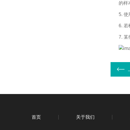
的样
5.
使
6.
若
7.
某
首页
关于我们