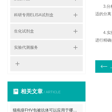
3.分析
适的分离
科研专用ELISA试剂盒
生化试剂盒
4.实验
进行精确
实验代测服务
相关文章
/ ARTICLE
猫疱疹FHV包被抗体可以应用于哪些方面呢？