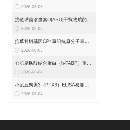
2026-08-05
抗链球菌溶血素O(ASO)干扰物质的有效期是多久呢？
2026-08-05
抗草甘膦基因CP4重组抗原分子量是多少呢？
2026-08-05
心肌脂肪酸结合蛋白（h-FABP）重组蛋白的分子量是多少呢？
2026-08-04
小鼠五聚素3（PTX3）ELISA检测试剂盒 应该如何保存呢？
2026-08-04