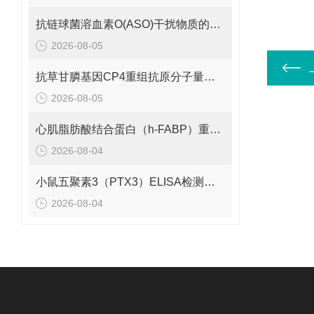
抗链球菌溶血素O(ASO)干扰物质的有效期是多久呢？
2026-08-05
抗草甘膦基因CP4重组抗原分子量是多少呢？
2026-08-05
心肌脂肪酸结合蛋白（h-FABP）重组蛋白的分子量是多少呢？
2026-08-04
小鼠五聚素3（PTX3）ELISA检测试剂盒 应该如何保存呢？
2026-08-04