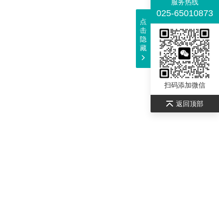
服务热线
025-65010873
点
击
隐
藏
扫码添加微信
返回顶部