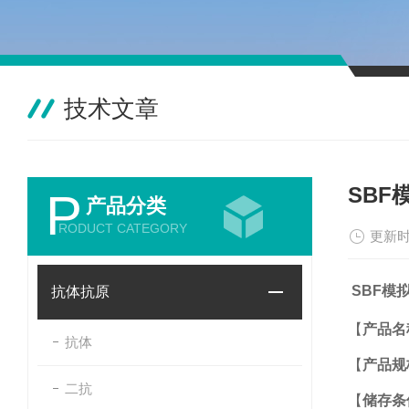
技术文章
SB
P
产品分类
RODUCT CATEGORY
更新时
SBF模
抗体抗原
【
产品名
抗体
【
产品规
二抗
【
储存条