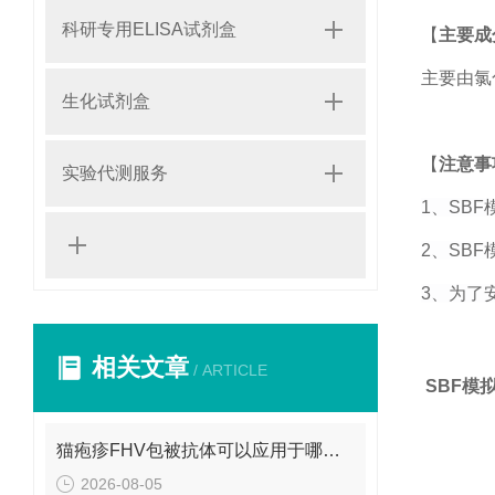
科研专用ELISA试剂盒
【
主要成
主要由氯
生化试剂盒
【
注意事
实验代测服务
1
、
SBF
2
、
SBF
3
、为了
相关文章
/ ARTICLE
SBF模
猫疱疹FHV包被抗体可以应用于哪些方面呢？
2026-08-05