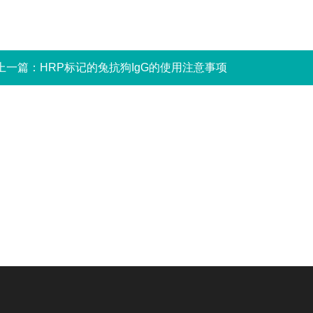
上一篇：
HRP标记的兔抗狗IgG的使用注意事项