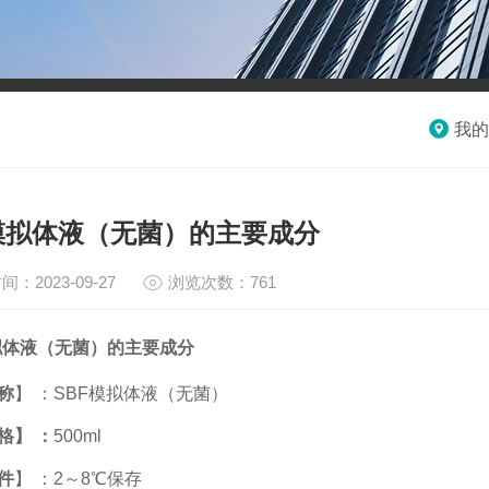
我的
F模拟体液（无菌）的主要成分
间：2023-09-27
浏览次数：761
拟体液（无菌）的主要成分
称
】 ：
SBF
模拟体液（无菌）
格】 ：
500ml
件
】 ：
2
～
8
℃保存