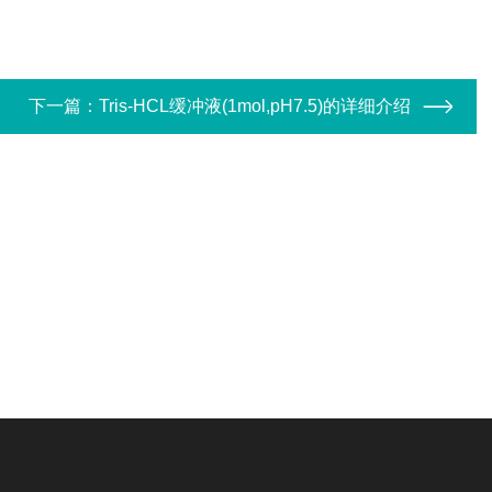
下一篇：
Tris-HCL缓冲液(1mol,pH7.5)的详细介绍