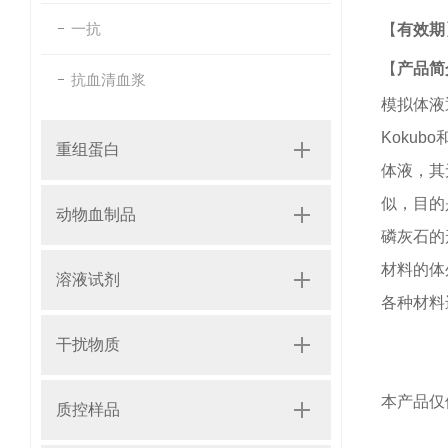
一抗
【
有效期
【
产品简
抗血清血浆
模拟体液
Kokubo
重组蛋白
体液，其
似，目的
动物血制品
磷灰石的
材料的体
溶液试剂
各种材料
干扰物质
本产品仅
质控样品